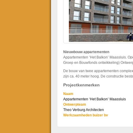
Nieuwbouw appartementen
Appartementen ‘Het Balkon’ Maassluis. Op
Groep en Bouwfonds ontwikkeling) Ontwerp
De bouw van twee appartementen complex
zijn ca. 40 meter hoog. De constructie best
Projectkenmerken
Naam
Appartementen ‘Het Balkon’ Maassluis
Ontwerpteam
Theo Verburg Architecten
Werkzaamheden
buizer bv