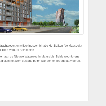
drachtgever; ontwikkelingscombinatie Het Balkon (de Maasdelta
 Theo Verburg Architecten.
en aan de Nieuwe Waterweg in Maassluis. Beide woontorens
aat uit in het werk gestorte beton wanden en breedplaatvloeren.