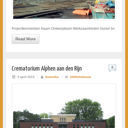
Projectkenmerken Naam Ontwerpteam Werkzaamheden buizer bv
Read More
Crematorium Alphen aan den Rijn
0
9 april 2014
/
buizerbv
/
Utiliteitsbouw