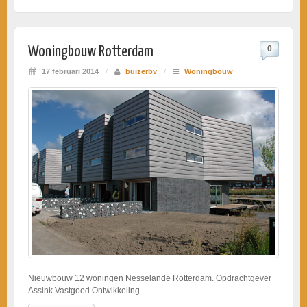
Woningbouw Rotterdam
0
17 februari 2014
/
buizerbv
/
Woningbouw
Nieuwbouw 12 woningen Nesselande Rotterdam. Opdrachtgever
Assink Vastgoed Ontwikkeling.