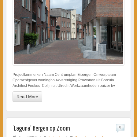
Projectkenmerken Naam Centrumplan Eibergen Ontwerpteam
Opdrachtgever woningbouwvereniging Prowonen uit Borculo.
Architect Feekes Colijn uit Utrecht Werkzaamheden buizer bv
Read More
‘Laguna’ Bergen op Zoom
0