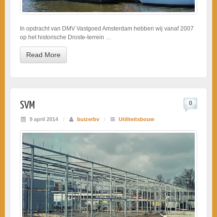
In opdracht van DMV Vastgoed Amsterdam hebben wij vanaf 2007
op het historische Droste-terrein …
Read More
SVM
0
9 april 2014
/
buizerbv
/
Utiliteitsbouw