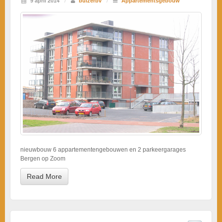
9 april 2014
/
buizerbv
/
Appartementsgebouw
nieuwbouw 6 appartementengebouwen en 2 parkeergarages
Bergen op Zoom
Read More