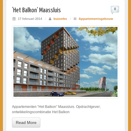
‘Het Balkon’ Maassluis
0
17 februari 2014
/
buizerbv
/
Appartementsgebouw
Appartementen “Het Balkon” Maassluis. Opdrachtgever;
ontwikkelingscombinatie Het Balkon
Read More