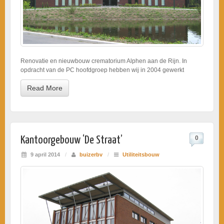
Renovatie en nieuwbouw crematorium Alphen aan de Rijn. In
opdracht van de PC hoofdgroep hebben wij in 2004 gewerkt
Read More
Kantoorgebouw ‘De Straat’
0
9 april 2014
/
buizerbv
/
Utiliteitsbouw