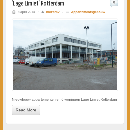
‘Lage Limiet’ Rotterdam
0
8 april 2014
/
buizerbv
/
Appartementsgebouw
Nieuwbouw appartementen en 6 woningen Lage Limiet Rotterdam
Read More